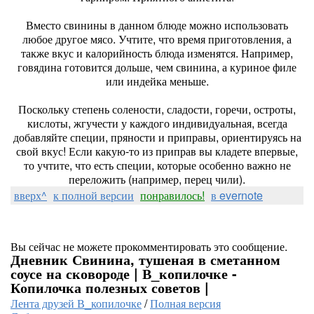
Вместо свинины в данном блюде можно использовать
любое другое мясо. Учтите, что время приготовления, а
также вкус и калорийность блюда изменятся. Например,
говядина готовится дольше, чем свинина, а куриное филе
или индейка меньше.
Поскольку степень солености, сладости, горечи, остроты,
кислоты, жгучести у каждого индивидуальная, всегда
добавляйте специи, пряности и приправы, ориентируясь на
свой вкус! Если какую-то из приправ вы кладете впервые,
то учтите, что есть специи, которые особенно важно не
переложить (например, перец чили).
вверх^
к полной версии
понравилось!
в evernote
Вы сейчас не можете прокомментировать это сообщение.
Дневник Свинина, тушеная в сметанном
соусе на сковороде | В_копилочке -
Копилочка полезных советов |
Лента друзей В_копилочке
/
Полная версия