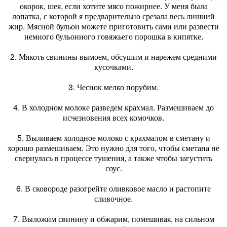
окорок, шея, если хотите мясо пожирнее. У меня была
лопатка, с которой я предварительно срезала весь лишний
жир. Мясной бульон можете приготовить сами или развести
немного бульонного говяжьего порошка в кипятке.
2. Мякоть свинины вымоем, обсушим и нарежем средними
кусочками.
3. Чеснок мелко порубим.
4. В холодном молоке разведем крахмал. Размешиваем до
исчезновения всех комочков.
5. Выливаем холодное молоко с крахмалом в сметану и
хорошо размешиваем. Это нужно для того, чтобы сметана не
свернулась в процессе тушения, а также чтобы загустить
соус.
6. В сковороде разогрейте оливковое масло и растопите
сливочное.
7. Выложим свинину и обжарим, помешивая, на сильном