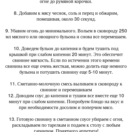
огне до румяной корочки.
8. Добавим к мясу чеснок, соль и перец и обжарим,
помешивая, около 30 секунд.
9. Убавим огонь до минимального. Вольем в сковороду 250
мл мясного или овощного бульона и снова все перемешаем.
10. Доведем бульон до кипения и будем тушить под
крышкой при слабом кипении 20 минут. Это обеспечит
свинине мягкость. Если по истечении этого времени
свинина все еще очень жесткая, можно долить еще немного
бульона и потушить свинину еще 5-10 минут.
11. Сметанно-молочную смесь выливаем в сковороду к
свинине и перемешиваем
12. Доводим соус до кипения и тушим все вместе еще 10
минут при слабом кипении. Попробуем блюдо на вкус и
при необходимости досолим и поперчим мясо.
13. Готовую свинину в сметанном соусе убираем с огня,
раскладываем по тарелкам и подаем к столу с любым
гарниром. Приятного аппетита!