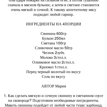
сначала в мясном бульоне, а затем в сметане становится
очень мягкой и сочной. К такому аппетитному мясу
подходит любой гарнир.
ИНГРЕДИЕНТЫ НА 4ПОРЦИИ
Свинина 600гр
Бульон 250мл
Сметана 100гр
Сливочное масло 50гр
Чеснок 2зубч.
Молоко 3стол.л.
Оливковое масло 2стол.л.
Крахмал 1стол.л.
Перец черный молотый по вкусу
Соль по вкусу
АВТОР Мария
1. Как сделать мягкую и сочную свинину в сметанном соусе
на сковороде? Подготовим необходимые ингредиенты.
Мякоть свинины подойдет от любой части туши: карбонад,