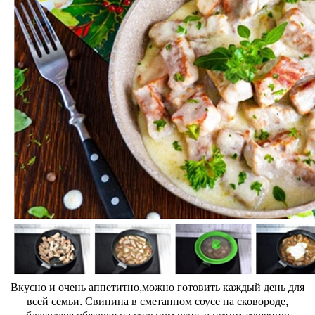
Вкусно и очень аппетитно,можно готовить каждый день для
всей семьи. Свинина в сметанном соусе на сковороде,
благодаря обжарке на сильном огне, а потом тушению