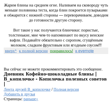
Жарим блины на среднем огне. Наливаем на сковороду чуть
меньше половника теста, когда блин покроется пузырьками
и обжарится с нижней стороны — переворачиваем, доводим
до готовности другую сторону.
Вот такие у нас получаются блинчики: пористые,
толстенькие, мне чем-то напоминают по вкусу венские
вафли. Подавайте обязательно с сиропом, сгущённым
молоком, сладким фруктовым или ягодным соусом!!!
вверх^
к полной версии
понравилось!
в evernote
Вы сейчас не можете прокомментировать это сообщение.
Дневник Кофейно-шоколадные блины |
В_копилочке - Копилочка полезных советов
|
Лента друзей В_копилочке
/
Полная версия
Добавить в друзья
Страницы:
раньше»