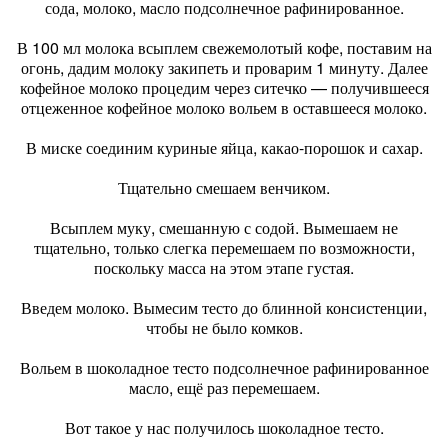
сода, молоко, масло подсолнечное рафинированное.
В 100 мл молока всыплем свежемолотый кофе, поставим на
огонь, дадим молоку закипеть и проварим 1 минуту. Далее
кофейное молоко процедим через ситечко — получившееся
отцеженное кофейное молоко вольем в оставшееся молоко.
В миске соединим куриные яйца, какао-порошок и сахар.
Тщательно смешаем венчиком.
Всыплем муку, смешанную с содой. Вымешаем не
тщательно, только слегка перемешаем по возможности,
поскольку масса на этом этапе густая.
Введем молоко. Вымесим тесто до блинной консистенции,
чтобы не было комков.
Вольем в шоколадное тесто подсолнечное рафинированное
масло, ещё раз перемешаем.
Вот такое у нас получилось шоколадное тесто.