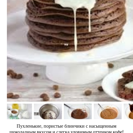
Пухленькие, пористые блинчики с насыщенным
шоколадным вкусом и слегка уловимым оттенком кофе!