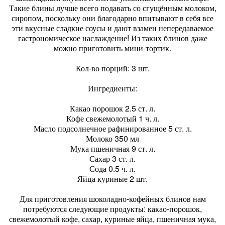
Такие блины лучше всего подавать со сгущённым молоком,
сиропом, поскольку они благодарно впитывают в себя все
эти вкусные сладкие соусы и дают взамен непередаваемое
гастрономическое наслаждение! Из таких блинов даже
можно приготовить мини-тортик.
Кол-во порций: 3 шт.
Ингредиенты:
Какао порошок 2.5 ст. л.
Кофе свежемолотый 1 ч. л.
Масло подсолнечное рафинированное 5 ст. л.
Молоко 350 мл
Мука пшеничная 9 ст. л.
Сахар 3 ст. л.
Сода 0.5 ч. л.
Яйца куриные 2 шт.
Для приготовления шоколадно-кофейных блинов нам
потребуются следующие продукты: какао-порошок,
свежемолотый кофе, сахар, куриные яйца, пшеничная мука,