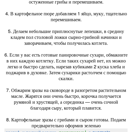
остуженные грибы и перемешиваем.
4. В картофельное пюре добавляем 1 яйцо, муку, тщательно
перемешиваем.
5. Делаем небольшие приплюснутые лепешки, в средину
кладем пол столовой ложки сырно-грибной начинки и
заворачиваем, чтобы получилась котлета.
6. Если у вас есть готовые панировочные сухари, обмакните
в них каждую котлетку. Если таких сухарей нет, их можно
легко и быстро сделать, нарезав кубиками 2 куска хлеба и
поджарив в духовке. Затем сухарики растолчем с помощью
скалки.
7. Обжарим зразы на сковороде в разогретом растительном
масле. Жарятся они очень быстро, корочка получается
румяной и хрустящей, а серединка — очень сочной
благодаря сыру, который плавится.
8. Картофельные зразы с грибами и сыром готовы. Подаем
предварительно оформив зеленью