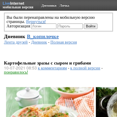
Live
Internet
Дневники
Личка
мобильная версия
Вы были перенаправлены на мобильную версию
страницы.
Вернуться!
Авторизация
Дневник
В_копилочке
Лента друзей
-
Дневник
-
Полная версия
Картофельные зразы с сыром и грибами
10-07-2021 08:53
к комментариям
-
к полной версии
-
понравилось!