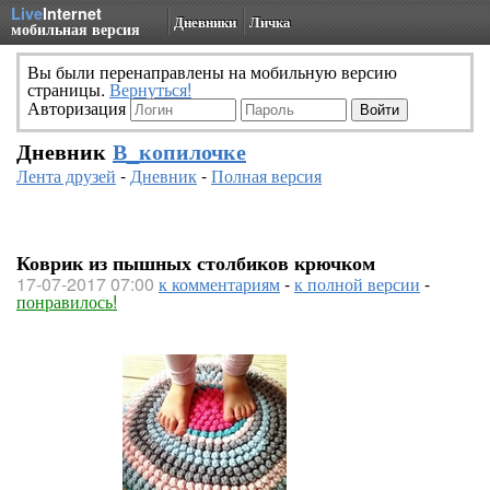
Live
Internet
Дневники
Личка
мобильная версия
Вы были перенаправлены на мобильную версию
страницы.
Вернуться!
Авторизация
Дневник
В_копилочке
Лента друзей
-
Дневник
-
Полная версия
Коврик из пышных столбиков крючком
17-07-2017 07:00
к комментариям
-
к полной версии
-
понравилось!