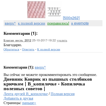
[500x262]
вверх^
к полной версии
понравилось!
в evernote
Комментарии (1):
25-10-2017-19:22
удалить
Благая_весть_2012
Благодарю.
Обратиться
-
Ответить
-
К полной версии
Комментарии (1):
вверх^
Вы сейчас не можете прокомментировать это сообщение.
Дневник Коврик из пышных столбиков
крючком | В_копилочке - Копилочка
полезных советов |
Лента друзей В_копилочке
/
Полная версия
Добавить в друзья
Страницы:
раньше»