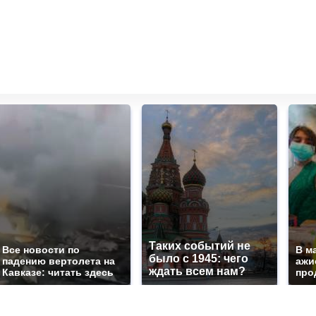
Таких событий не
Все новости по
В м
было с 1945: чего
падению вертолета на
ажи
ждать всем нам?
Кавказе: читать здесь
про