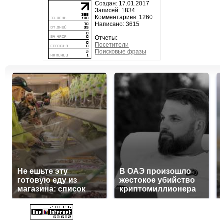
Создан: 17.01.2017
Записей: 1834
Комментариев: 1260
Написано: 3615
Отчеты:
Посетители
Поисковые фразы
Не ешьте эту
В ОАЭ произошло
готовую еду из
жестокое убийство
магазина: список
криптомиллионера