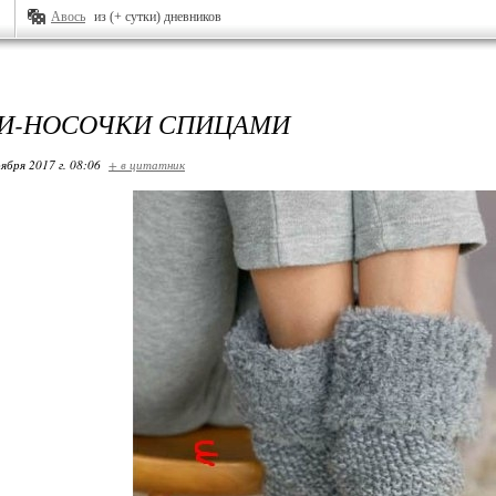
Авось
из (+ сутки) дневников
И-НОСОЧКИ СПИЦАМИ
ября 2017 г. 08:06
+ в цитатник