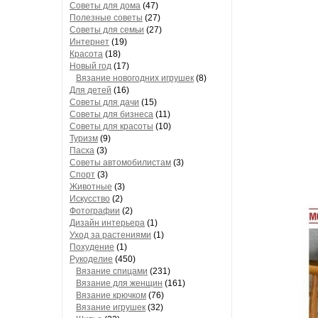
Советы для дома
(47)
Полезные советы
(27)
Советы для семьи
(27)
Интернет
(19)
Красота
(18)
Новый год
(17)
Вязание новогодних игрушек
(8)
Для детей
(16)
Советы для дачи
(15)
Советы для бизнеса
(11)
Советы для красоты
(10)
Туризм
(9)
Пасха
(3)
Советы автомобилистам
(3)
Спорт
(3)
Животные
(3)
Искусство
(2)
Фотографии
(2)
Дизайн интерьера
(1)
Уход за растениями
(1)
Похудение
(1)
Рукоделие
(450)
Вязание спицами
(231)
Вязание для женщин
(161)
Вязание крючком
(76)
Вязание игрушек
(32)