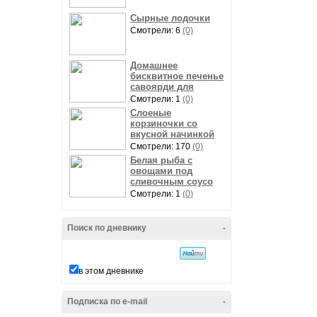
Сырные лодочки
Смотрели: 6
(0)
Домашнее
бисквитное печенье
савоярди для
Смотрели: 1
(0)
Слоеные
корзиночки со
вкусной начинкой
Смотрели: 170
(0)
Белая рыба с
овощами под
сливочным соусо
Смотрели: 1
(0)
Поиск по дневнику
-
в этом дневнике
Подписка по e-mail
-