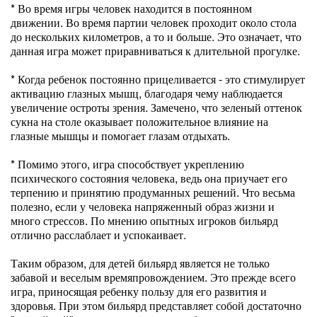
* Во время игры человек находится в постоянном
движении. Во время партии человек проходит около стола
до нескольких километров, а то и больше. Это означает, что
данная игра может приравниваться к длительной прогулке.
* Когда ребенок постоянно прицеливается - это стимулирует
активацию глазных мышц, благодаря чему наблюдается
увеличение остроты зрения. Замечено, что зеленый оттенок
сукна на столе оказывает положительное влияние на
глазные мышцы и помогает глазам отдыхать.
* Помимо этого, игра способствует укреплению
психического состояния человека, ведь она приучает его
терпению и принятию продуманных решений. Что весьма
полезно, если у человека напряженный образ жизни и
много стрессов. По мнению опытных игроков бильярд
отлично расслаблает и успокаивает.
Таким образом, для детей бильярд является не только
забавой и веселым времяпровождением. Это прежде всего
игра, приносящая ребенку пользу для его развития и
здоровья. При этом бильярд представляет собой достаточно