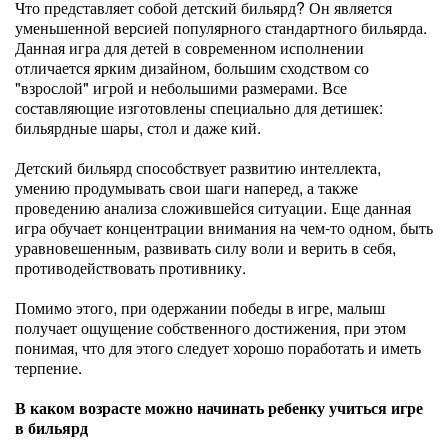
Что представляет собой детский бильярд? Он является
уменьшенной версией популярного стандартного бильярда.
Данная игра для детей в современном исполнении
отличается ярким дизайном, большим сходством со
"взрослой" игрой и небольшими размерами. Все
составляющие изготовлены специально для детишек:
бильярдные шары, стол и даже кий.
Детский бильярд способствует развитию интеллекта,
умению продумывать свои шаги наперед, а также
проведению анализа сложившейся ситуации. Еще данная
игра обучает концентрации внимания на чем-то одном, быть
уравновешенным, развивать силу воли и верить в себя,
противодействовать противнику.
Помимо этого, при одержании победы в игре, малыш
получает ощущение собственного достижения, при этом
понимая, что для этого следует хорошо поработать и иметь
терпение.
В каком возрасте можно начинать ребенку учиться игре
в бильярд