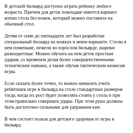
В детский бильярд доступно играть ребенку любого
возраста. Причем для деток помладше имеется вариант
копии стола без ножек, который можно поставить на
обычный стол.
Детям от семи до пятнадцати лет был разработан
специальный бильярд на ножках в мини-варианте. Столы в
нем поменьше, нежели во взрослом бильярде, шарики
разноцветные. Можно обучать на нем деток простым
ударам, со временем делая более совершенственными
технические навыки, а также обучая тактическим нюансам
игры.
Если сказать более точно, то можно начинать учить
ребятишек игре в бильярд на столе стандартных размеров
тогда, когда их рост будет позволять стоять у стола и при
этом правильно совершать удары. При этом руки должны
быть достаточно сильными для удержания кия.
В чем состоит польза для детского здоровья от игры в
бильярд