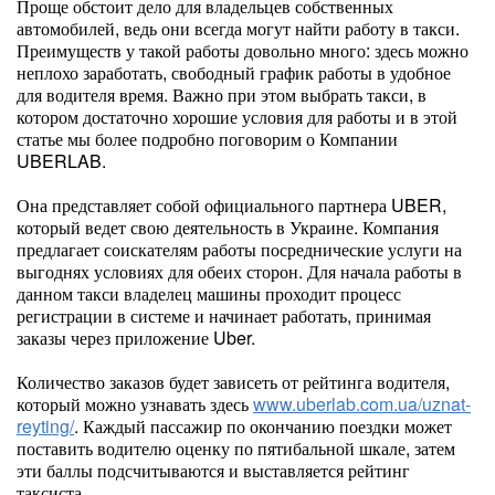
Проще обстоит дело для владельцев собственных
автомобилей, ведь они всегда могут найти работу в такси.
Преимуществ у такой работы довольно много: здесь можно
неплохо заработать, свободный график работы в удобное
для водителя время. Важно при этом выбрать такси, в
котором достаточно хорошие условия для работы и в этой
статье мы более подробно поговорим о Компании
UBERLAB.
Она представляет собой официального партнера UBER,
который ведет свою деятельность в Украине. Компания
предлагает соискателям работы посреднические услуги на
выгоднях условиях для обеих сторон. Для начала работы в
данном такси владелец машины проходит процесс
регистрации в системе и начинает работать, принимая
заказы через приложение Uber.
Количество заказов будет зависеть от рейтинга водителя,
который можно узнавать здесь
www.uberlab.com.ua/uznat-
reyting/
. Каждый пассажир по окончанию поездки может
поставить водителю оценку по пятибальной шкале, затем
эти баллы подсчитываются и выставляется рейтинг
таксиста.