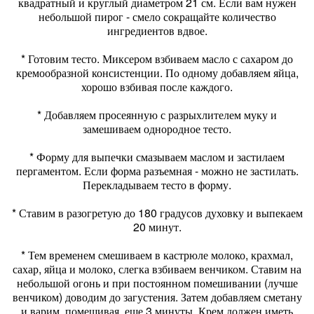
квадратный и круглый диаметром 21 см. Если вам нужен
небольшой пирог - смело сокращайте количество
ингредиентов вдвое.
* Готовим тесто. Миксером взбиваем масло с сахаром до
кремообразной консистенции. По одному добавляем яйца,
хорошо взбивая после каждого.
* Добавляем просеянную с разрыхлителем муку и
замешиваем однородное тесто.
* Форму для выпечки смазываем маслом и застилаем
пергаментом. Если форма разъемная - можно не застилать.
Перекладываем тесто в форму.
* Ставим в разогретую до 180 градусов духовку и выпекаем
20 минут.
* Тем временем смешиваем в кастрюле молоко, крахмал,
сахар, яйца и молоко, слегка взбиваем венчиком. Ставим на
небольшой огонь и при постоянном помешивании (лучше
венчиком) доводим до загустения. Затем добавляем сметану
и варим, помешивая, еще 3 минуты. Крем должен иметь