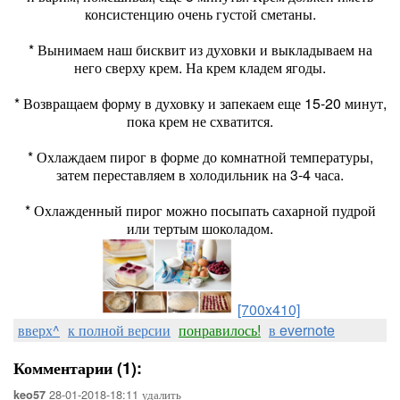
консистенцию очень густой сметаны.
* Вынимаем наш бисквит из духовки и выкладываем на
него сверху крем. На крем кладем ягоды.
* Возвращаем форму в духовку и запекаем еще 15-20 минут,
пока крем не схватится.
* Охлаждаем пирог в форме до комнатной температуры,
затем переставляем в холодильник на 3-4 часа.
* Охлажденный пирог можно посыпать сахарной пудрой
или тертым шоколадом.
[700x410]
вверх^
к полной версии
понравилось!
в evernote
Комментарии (1):
28-01-2018-18:11
удалить
keo57