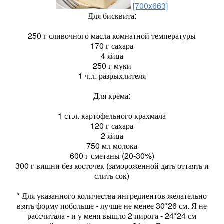
[700x663]
Для бисквита:
250 г сливочного масла комнатной температуры
170 г сахара
4 яйца
250 г муки
1 ч.л. разрыхлителя
Для крема:
1 ст.л. картофельного крахмала
120 г сахара
2 яйца
750 мл молока
600 г сметаны (20-30%)
300 г вишни без косточек (замороженной дать оттаять и
слить сок)
* Для указанного количества ингредиентов желательно
взять форму побольше - лучше не менее 30*26 см. Я не
рассчитала - и у меня вышло 2 пирога - 24*24 см