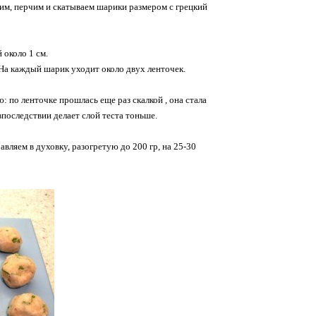
им, перчим и скатываем шарики размером с грецкий
 около 1 см.
 На каждый шарик уходит около двух ленточек.
 по ленточке прошлась еще раз скалкой , она стала
впоследствии делает слой теста тоньше.
ляем в духовку, разогретую до 200 гр, на 25-30