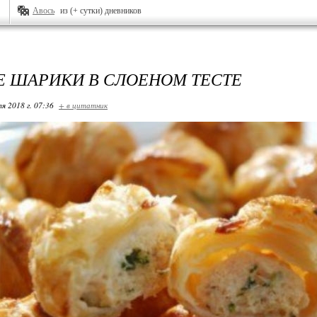
Авось
из (+ сутки) дневников
 ШАРИКИ В СЛОЕНОМ ТЕСТЕ
я 2018 г. 07:36
+ в цитатник