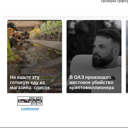
Проверка орфог
Не ешьте эту
В ОАЭ произошло
готовую еду из
жестокое убийство
магазина: список
криптомиллионера
LiveInternet