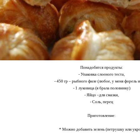
Понадобятся продукты:
- Упаковка слоеного теста,
- 450 гр – рыбного филе (любое, у меня форель и 
- 1 луковица (я брала половинку)
- Яйцо –для смазки,
- Соль, перец
Приготовление:
* Можно добавить зелень (петрушку или укр