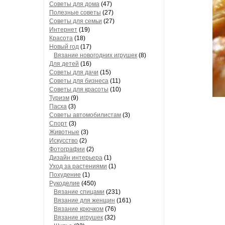
Советы для дома
(47)
Полезные советы
(27)
Советы для семьи
(27)
Интернет
(19)
Красота
(18)
Новый год
(17)
Вязание новогодних игрушек
(8)
Для детей
(16)
Советы для дачи
(15)
Советы для бизнеса
(11)
Советы для красоты
(10)
Туризм
(9)
Пасха
(3)
Советы автомобилистам
(3)
Спорт
(3)
Животные
(3)
Искусство
(2)
Фотографии
(2)
Дизайн интерьера
(1)
Уход за растениями
(1)
Похудение
(1)
Рукоделие
(450)
Вязание спицами
(231)
Вязание для женщин
(161)
Вязание крючком
(76)
Вязание игрушек
(32)