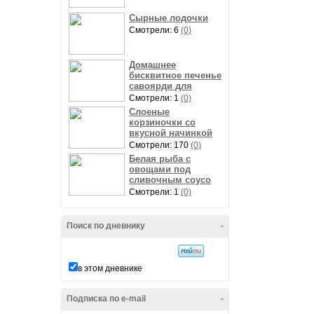
Сырные лодочки
Смотрели: 6
(0)
Домашнее
бисквитное печенье
савоярди для
Смотрели: 1
(0)
Слоеные
корзиночки со
вкусной начинкой
Смотрели: 170
(0)
Белая рыба с
овощами под
сливочным соусо
Смотрели: 1
(0)
Поиск по дневнику
-
в этом дневнике
Подписка по e-mail
-