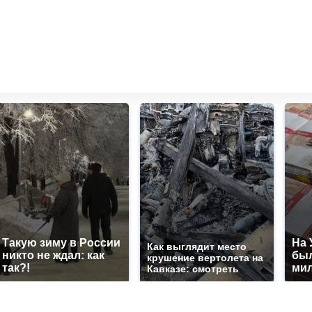
Такую зиму в России
На 
Как выглядит место
никто не ждал: как
был
крушение вертолета на
так?!
мил
Кавказе: смотреть