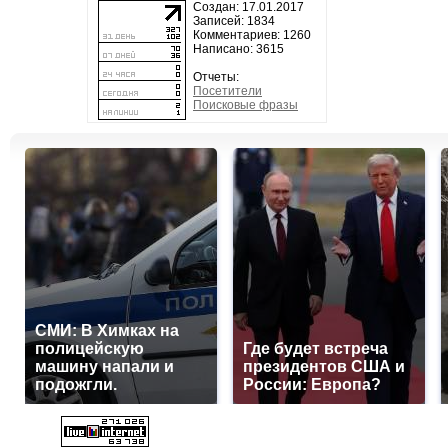
Создан: 17.01.2017
Записей: 1834
Комментариев: 1260
Написано: 3615
Отчеты:
Посетители
Поисковые фразы
СМИ: В Химках на
полицейскую
Где будет встреча
машину напали и
президентов США и
подожгли.
России: Европа?