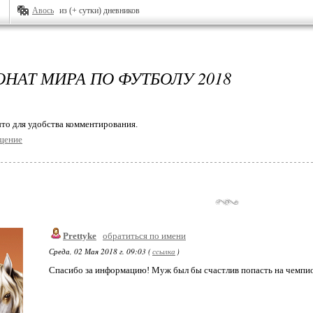
Авось
из (+ сутки) дневников
НАТ МИРА ПО ФУТБОЛУ 2018
то для удобства комментирования.
щение
Prettyke
обратиться по имени
Среда, 02 Мая 2018 г. 09:03 (
ссылка
)
Спасибо за информацию! Муж был бы счастлив попасть на чемпи