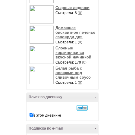
Сырные лодочки
Смотрели: 6
(0)
Домашнее
бисквитное печенье
савоярди для
Смотрели: 1
(0)
Слоеные
корзиночки со
вкусной начинкой
Смотрели: 170
(0)
Белая рыба с
овощами под
сливочным соусо
Смотрели: 1
(0)
Поиск по дневнику
-
в этом дневнике
Подписка по e-mail
-