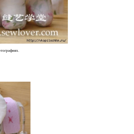
отографиях.