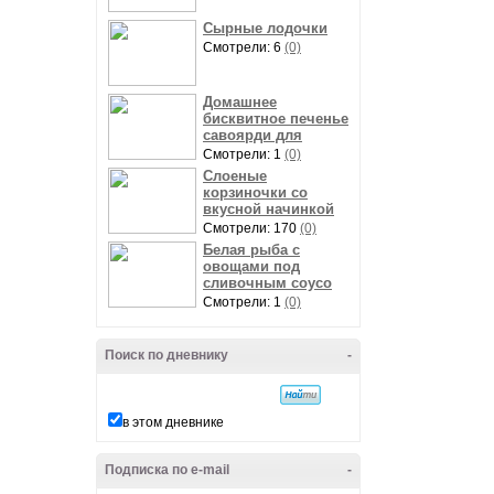
Сырные лодочки
Смотрели: 6
(0)
Домашнее
бисквитное печенье
савоярди для
Смотрели: 1
(0)
Слоеные
корзиночки со
вкусной начинкой
Смотрели: 170
(0)
Белая рыба с
овощами под
сливочным соусо
Смотрели: 1
(0)
Поиск по дневнику
-
в этом дневнике
Подписка по e-mail
-