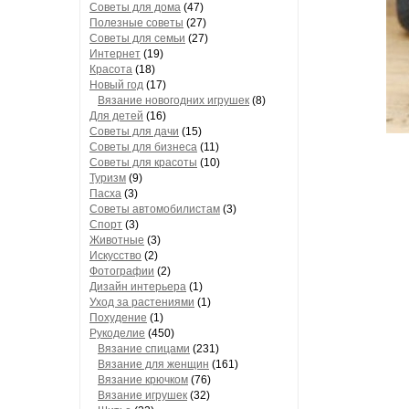
Советы для дома
(47)
Полезные советы
(27)
Советы для семьи
(27)
Интернет
(19)
Красота
(18)
Новый год
(17)
Вязание новогодних игрушек
(8)
Для детей
(16)
Советы для дачи
(15)
Советы для бизнеса
(11)
Советы для красоты
(10)
Туризм
(9)
Пасха
(3)
Советы автомобилистам
(3)
Спорт
(3)
Животные
(3)
Искусство
(2)
Фотографии
(2)
Дизайн интерьера
(1)
Уход за растениями
(1)
Похудение
(1)
Рукоделие
(450)
Вязание спицами
(231)
Вязание для женщин
(161)
Вязание крючком
(76)
Вязание игрушек
(32)