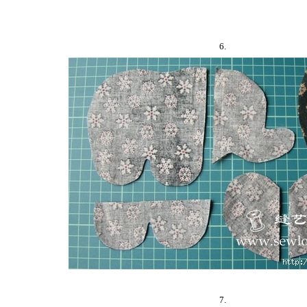
6.
7.