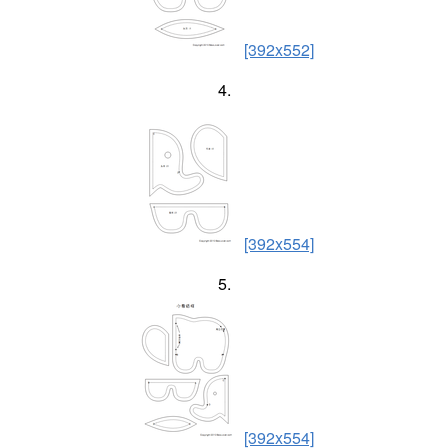
[392x552]
4.
[392x554]
5.
[392x554]