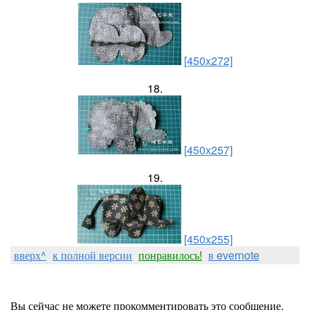
[450x272]
18.
[450x257]
19.
[450x255]
вверх^
к полной версии
понравилось!
в evernote
Вы сейчас не можете прокомментировать это сообщение.