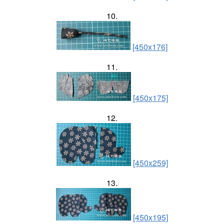
10.
[450x176]
11.
[450x175]
12.
[450x259]
13.
[450x195]