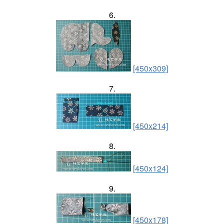
6.
[450x309]
7.
[450x214]
8.
[450x124]
9.
[450x178]