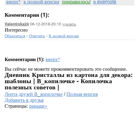
вверх^
к полной версии
понравилось!
в evernote
Комментарии (1):
06-12-2018-20:10
удалить
Valentinka24
Интересно
Обратиться
-
Ответить
-
К полной версии
Комментарии (1):
вверх^
Вы сейчас не можете прокомментировать это сообщение.
Дневник Кристаллы из картона для декора:
шаблоны | В_копилочке - Копилочка
полезных советов |
Лента друзей В_копилочке
/
Полная версия
Добавить в друзья
Страницы:
раньше»