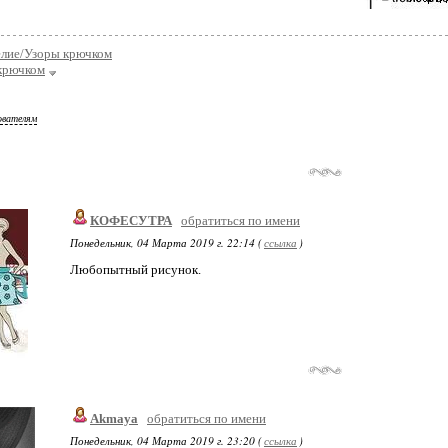
елие/Узоры крючком
крючком
ователям
КОФЕСУТРА
обратиться по имени
Понедельник, 04 Марта 2019 г. 22:14 (
ссылка
)
Любопытный рисунок.
Akmaya
обратиться по имени
Понедельник, 04 Марта 2019 г. 23:20 (
ссылка
)