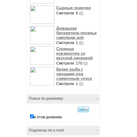
Сырные лодочки
Смотрели: 6
(0)
Домашнее
бисквитное печенье
савоярди для
Смотрели: 1
(0)
Слоеные
корзиночки со
вкусной начинкой
Смотрели: 170
(0)
Белая рыба с
овощами под
сливочным соусо
Смотрели: 1
(0)
Поиск по дневнику
-
в этом дневнике
Подписка по e-mail
-