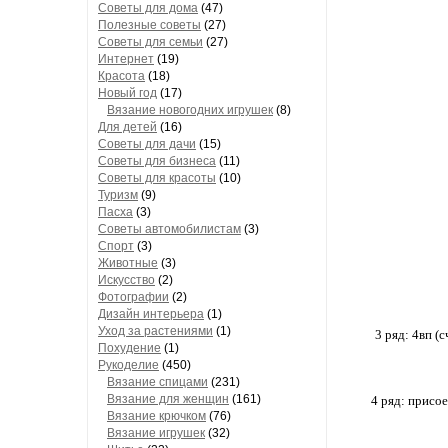
Советы для дома
(47)
Полезные советы
(27)
Советы для семьи
(27)
Интернет
(19)
Красота
(18)
Новый год
(17)
Вязание новогодних игрушек
(8)
Для детей
(16)
Советы для дачи
(15)
Советы для бизнеса
(11)
Советы для красоты
(10)
Туризм
(9)
Пасха
(3)
Советы автомобилистам
(3)
Спорт
(3)
Животные
(3)
Искусство
(2)
Фотографии
(2)
Дизайн интерьера
(1)
Уход за растениями
(1)
3 ряд: 4вп (
Похудение
(1)
Рукоделие
(450)
Вязание спицами
(231)
Вязание для женщин
(161)
4 ряд: присо
Вязание крючком
(76)
Вязание игрушек
(32)