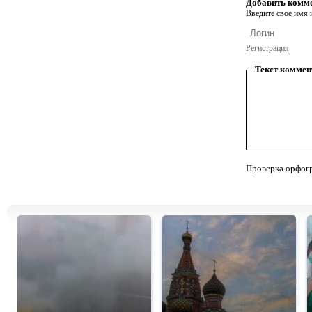
Добавить комм
Введите свое имя и
Регистрация
Текст коммен
Проверка орфог