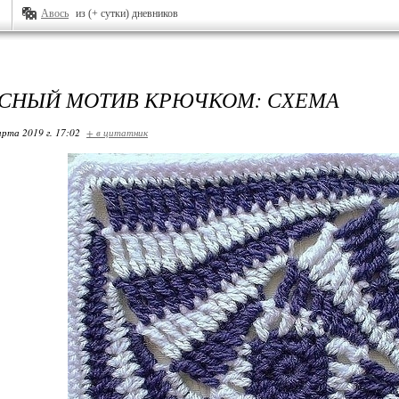
Авось
из (+ сутки) дневников
СНЫЙ МОТИВ КРЮЧКОМ: СХЕМА
арта 2019 г. 17:02
+ в цитатник