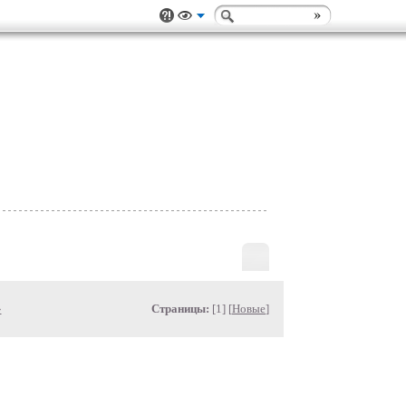
»
Страницы:
[1] [
Новые
]