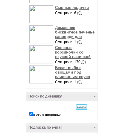
Сырные лодочки
Смотрели: 6
(0)
Домашнее
бисквитное печенье
савоярди для
Смотрели: 1
(0)
Слоеные
корзиночки со
вкусной начинкой
Смотрели: 170
(0)
Белая рыба с
овощами под
сливочным соусо
Смотрели: 1
(0)
Поиск по дневнику
-
в этом дневнике
Подписка по e-mail
-