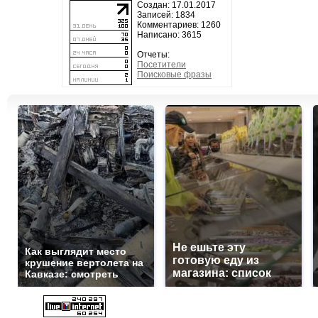
Создан: 17.01.2017
Записей: 1834
Комментариев: 1260
Написано: 3615
Отчеты:
Посетители
Поисковые фразы
Не ешьте эту
Как выглядит место
готовую еду из
крушение вертолета на
магазина: список
Кавказе: смотреть