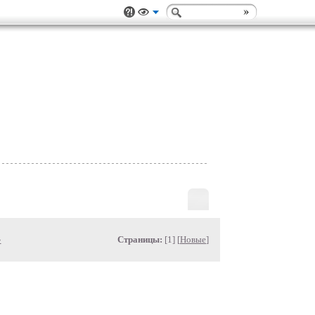
»
Страницы:
[1] [
Новые
]