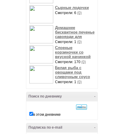
Сырные лодочки
Смотрели: 6
(0)
Домашнее
бисквитное печенье
савоярди для
Смотрели: 1
(0)
Слоеные
корзиночки со
вкусной начинкой
Смотрели: 170
(0)
Белая рыба с
овощами под
сливочным соусо
Смотрели: 1
(0)
Поиск по дневнику
-
в этом дневнике
Подписка по e-mail
-