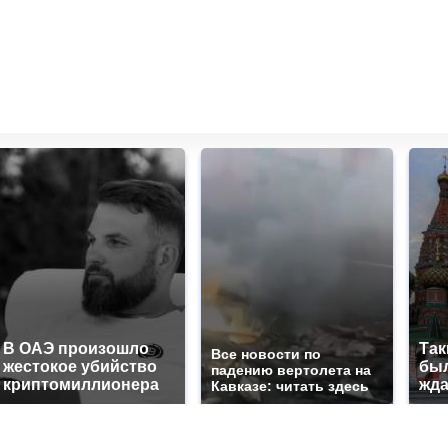
В ОАЭ произошло
Так
Все новости по
жестокое убийство
был
падению вертолета на
криптомиллионера
жда
Кавказе: читать здесь