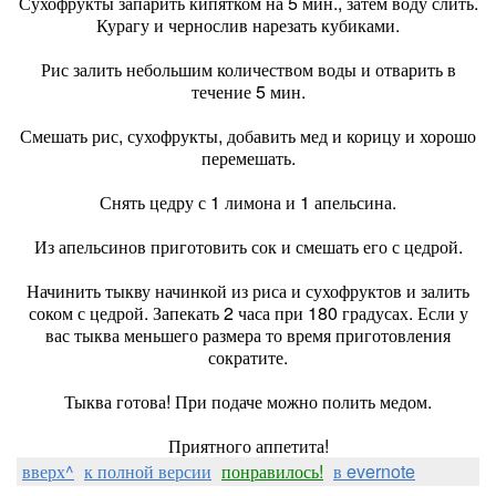
Сухофрукты запарить кипятком на 5 мин., затем воду слить.
Курагу и чернослив нарезать кубиками.
Рис залить небольшим количеством воды и отварить в
течение 5 мин.
Смешать рис, сухофрукты, добавить мед и корицу и хорошо
перемешать.
Снять цедру с 1 лимона и 1 апельсина.
Из апельсинов приготовить сок и смешать его с цедрой.
Начинить тыкву начинкой из риса и сухофруктов и залить
соком с цедрой. Запекать 2 часа при 180 градусах. Если у
вас тыква меньшего размера то время приготовления
сократите.
Тыква готова! При подаче можно полить медом.
Приятного аппетита!
вверх^
к полной версии
понравилось!
в evernote