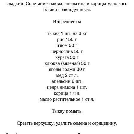
сладкий. Сочетание тыквы, апельсина и корицы мало кого
оставит равнодушным.
Ингредиенты
тыква 1 шт. на 3 кг
рис 150 г
изюм 50 г
чернослив 50 г
курага 50 г
клюква (вяленая) 50 г
ягоды годжи 30 г
мед 2 ст л.
апельсин 6 шт.
цедра лимона 1 шт.
корица 1 ч л.
масло растительное 1 ст л.
Тыкву помыть.
Срезать верхушку, удалить семена и сердцевину.