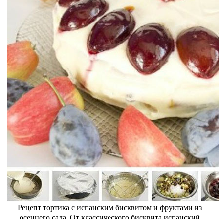
Рецепт тортика с испанским бисквитом и фруктами из
осеннего сада. От классического бисквита испанский