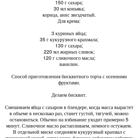
150 г сахара;
30 мл коньяка;
корица, анис звездчатый.
Для крема:
3 куриных яйца;
35 г кукурузного крахмала;
130 г сахара;
220 мл жирных сливок;
120 г сливочного масла;
ванилин.
Способ приготовления бисквитного торта с осенними
фруктами.
Делаем бисквит.
Смешиваем яйца с сахаром в блендере, когда масса вырастет
в объеме в несколько раз, станет густой, тягучей, можно
остановиться. Обычно на взбивание уходит примерно 5
минут. Сливочное масло растапливаем, немного остужаем.
В отдельной миске соединяем кукурузный крахмал с
пшеничной мукой, затем очень бережно добавляем взбитую