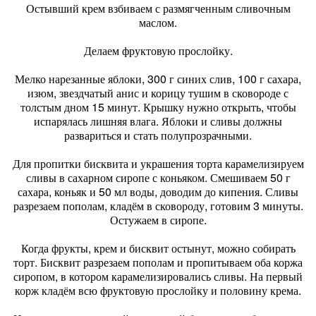
Остывший крем взбиваем с размягченным сливочным
маслом.
Делаем фруктовую прослойку.
Мелко нарезанные яблоки, 300 г синих слив, 100 г сахара,
изюм, звездчатый анис и корицу тушим в сковороде с
толстым дном 15 минут. Крышку нужно открыть, чтобы
испарялась лишняя влага. Яблоки и сливы должны
развариться и стать полупрозрачными.
Для пропитки бисквита и украшения торта карамелизируем
сливы в сахарном сиропе с коньяком. Смешиваем 50 г
сахара, коньяк и 50 мл воды, доводим до кипения. Сливы
разрезаем пополам, кладём в сковороду, готовим 3 минуты.
Остужаем в сиропе.
Когда фрукты, крем и бисквит остынут, можно собирать
торт. Бисквит разрезаем пополам и пропитываем оба коржа
сиропом, в котором карамелизировались сливы. На первый
корж кладём всю фруктовую прослойку и половину крема.