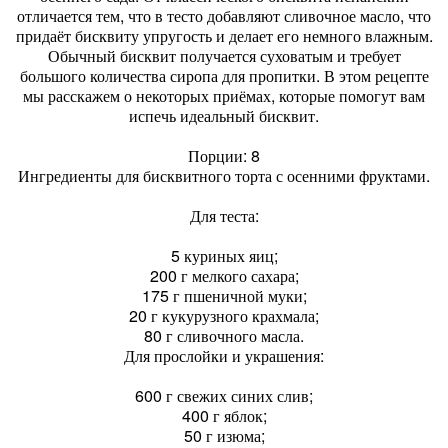
отличается тем, что в тесто добавляют сливочное масло, что
придаёт бисквиту упругость и делает его немного влажным.
Обычный бисквит получается суховатым и требует
большого количества сиропа для пропитки. В этом рецепте
мы расскажем о некоторых приёмах, которые помогут вам
испечь идеальный бисквит.
Порции: 8
Ингредиенты для бисквитного торта с осенними фруктами.
Для теста:
5 куриных яиц;
200 г мелкого сахара;
175 г пшеничной муки;
20 г кукурузного крахмала;
80 г сливочного масла.
Для прослойки и украшения:
600 г свежих синих слив;
400 г яблок;
50 г изюма;