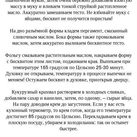
массу в муку и вливаем тонкой струйкой растопленное
масло. Аккуратно замешиваем тесто. Не взбивайте муку с
яйцами, бисквит не получится пористым!
На дно разъёмной формы кладем пергамент, смазанный
сливочным маслом. Бока формы также промазываем
маслом, затем аккуратно выливаем бисквитное тесто.
Фольгу смазываем растительным маслом, накрываем форму
с бисквитом этим листом, поджимаем края. Выпекаем при
температуре 165 градусов по Цельсию 25-30 минут.
Духовку не открываем, температуру в процессе выпечки не
меняем! Остужаем бисквит в духовке, приоткрыв дверцу.
Кукурузный крахмал растворяем в холодных сливках,
добавляем сахар и ванилин, затем, по одному, – сырые яйца.
На пару доводим крем до загустения. Если у вас есть
кухонный термометр, то крем готов, когда его температура
достигнет 85 градусов по Цельсию. Перекладываем крем в
плоскую посуду, убираем в холодильник: так он остынет
быстрее.