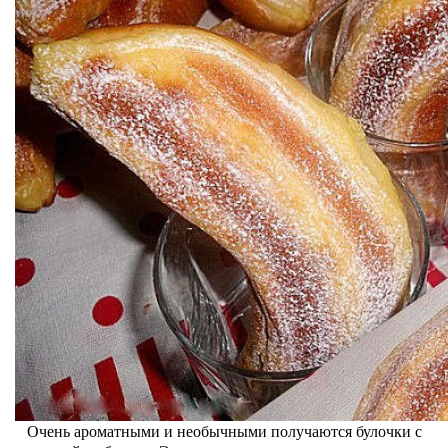
Очень ароматными и необычными получаются булочки с