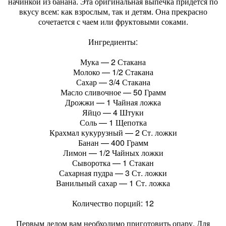
начинкой из банана. Эта оригинальная выпечка придется по
вкусу всем: как взрослым, так и детям. Она прекрасно
сочетается с чаем или фруктовыми соками.
Ингредиенты:
Мука — 2 Стакана
Молоко — 1/2 Стакана
Сахар — 3/4 Стакана
Масло сливочное — 50 Грамм
Дрожжи — 1 Чайная ложка
Яйцо — 4 Штуки
Соль — 1 Щепотка
Крахмал кукурузный — 2 Ст. ложки
Банан — 400 Грамм
Лимон — 1/2 Чайных ложки
Сыворотка — 1 Стакан
Сахарная пудра — 3 Ст. ложки
Ванильный сахар — 1 Ст. ложка
Количество порций: 12
Первым делом вам необходимо приготовить опару. Для