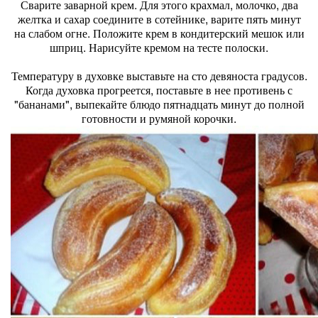
Сварите заварной крем. Для этого крахмал, молочко, два
желтка и сахар соедините в сотейнике, варите пять минут
на слабом огне. Положите крем в кондитерский мешок или
шприц. Нарисуйте кремом на тесте полоски.
Температуру в духовке выставьте на сто девяноста градусов.
Когда духовка прогреется, поставьте в нее противень с
"бананами", выпекайте блюдо пятнадцать минут до полной
готовности и румяной корочки.