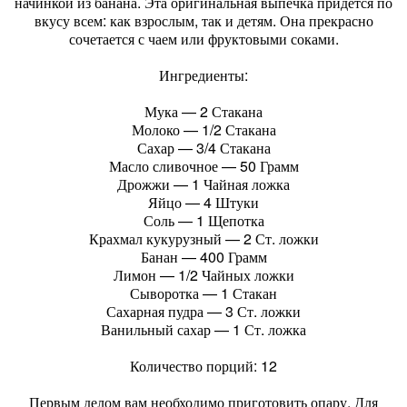
начинкой из банана. Эта оригинальная выпечка придется по
вкусу всем: как взрослым, так и детям. Она прекрасно
сочетается с чаем или фруктовыми соками.
Ингредиенты:
Мука — 2 Стакана
Молоко — 1/2 Стакана
Сахар — 3/4 Стакана
Масло сливочное — 50 Грамм
Дрожжи — 1 Чайная ложка
Яйцо — 4 Штуки
Соль — 1 Щепотка
Крахмал кукурузный — 2 Ст. ложки
Банан — 400 Грамм
Лимон — 1/2 Чайных ложки
Сыворотка — 1 Стакан
Сахарная пудра — 3 Ст. ложки
Ванильный сахар — 1 Ст. ложка
Количество порций: 12
Первым делом вам необходимо приготовить опару. Для