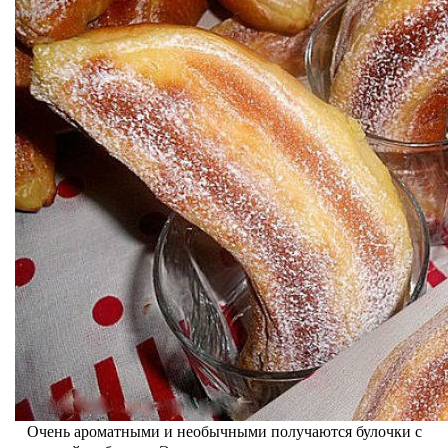
Очень ароматными и необычными получаются булочки с