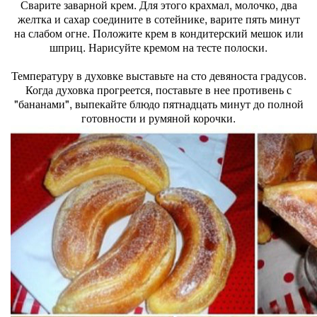
Сварите заварной крем. Для этого крахмал, молочко, два
желтка и сахар соедините в сотейнике, варите пять минут
на слабом огне. Положите крем в кондитерский мешок или
шприц. Нарисуйте кремом на тесте полоски.
Температуру в духовке выставьте на сто девяноста градусов.
Когда духовка прогреется, поставьте в нее противень с
"бананами", выпекайте блюдо пятнадцать минут до полной
готовности и румяной корочки.