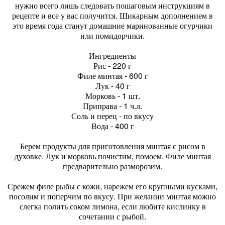
нужно всего лишь следовать пошаговым инструкциям в
рецепте и все у вас получится. Шикарным дополнением в
это время года станут домашние маринованные огурчики
или помидорчики.
Ингредиенты
Рис - 220 г
Филе минтая - 600 г
Лук - 40 г
Морковь - 1 шт.
Приправа - 1 ч.л.
Соль и перец - по вкусу
Вода - 400 г
Берем продукты для приготовления минтая с рисом в
духовке. Лук и морковь почистим, помоем. Филе минтая
предварительно разморозим.
Срежем филе рыбы с кожи, нарежем его крупными кусками,
посолим и поперчим по вкусу. При желании минтая можно
слегка полить соком лимона, если любите кислинку в
сочетании с рыбой.