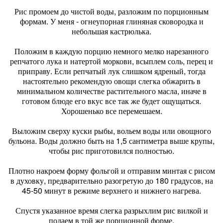
Рис промоем до чистой воды, разложим по порционным
формам. У меня - огнеупорная глиняная сковородка и
небольшая кастрюлька.
Положим в каждую порцию немного мелко нарезанного
репчатого лука и натертой моркови, всыплем соль, перец и
приправу. Если репчатый лук слишком ядреный, тогда
настоятельно рекомендую овощи слегка обжарить в
минимальном количестве растительного масла, иначе в
готовом блюде его вкус все так же будет ощущаться.
Хорошенько все перемешаем.
Выложим сверху куски рыбы, вольем воды или овощного
бульона. Воды должно быть на 1,5 сантиметра выше крупы,
чтобы рис приготовился полностью.
Плотно накроем форму фольгой и отправим минтая с рисом
в духовку, предварительно разогретую до 180 градусов, на
45-50 минут в режиме верхнего и нижнего нагрева.
Спустя указанное время слегка разрыхлим рис вилкой и
подаем в той же порционной форме.