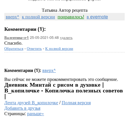
Татьяна Автор рецепта
вверх^
к полной версии
понравилось!
в evernote
Комментарии (1):
25-05-2021-05:48
удалить
Валентина-л-1
Спасибо.
Обратиться
-
Ответить
-
К полной версии
Комментарии (1):
вверх^
Вы сейчас не можете прокомментировать это сообщение.
Дневник Минтай с рисом в духовке |
В_копилочке - Копилочка полезных советов
|
Лента друзей В_копилочке
/
Полная версия
Добавить в друзья
Страницы:
раньше»