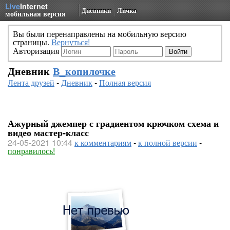
Live
Internet
Дневники
Личка
мобильная версия
Вы были перенаправлены на мобильную версию
страницы.
Вернуться!
Авторизация
Дневник
В_копилочке
Лента друзей
-
Дневник
-
Полная версия
Ажурный джемпер с градиентом крючком схема и
видео мастер-класс
24-05-2021 10:44
к комментариям
-
к полной версии
-
понравилось!