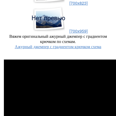
[700x823]
[700x959]
Вяжем оригинальный ажурный джемпер с градиентом
крючком по схемам.
Ажурный джемпер с градиентом крючком схема