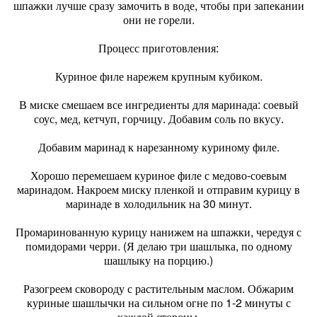
шпажки лучше сразу замочить в воде, чтобы при запекании
они не горели.
Процесс приготовления:
Куриное филе нарежем крупным кубиком.
В миске смешаем все ингредиенты для маринада: соевый
соус, мед, кетчуп, горчицу. Добавим соль по вкусу.
Добавим маринад к нарезанному куриному филе.
Хорошо перемешаем куриное филе с медово-соевым
маринадом. Накроем миску пленкой и отправим курицу в
маринаде в холодильник на 30 минут.
Промаринованную курицу нанижем на шпажки, чередуя с
помидорами черри. (Я делаю три шашлыка, по одному
шашлыку на порцию.)
Разогреем сковороду с растительным маслом. Обжарим
куриные шашлычки на сильном огне по 1-2 минуты с
каждой стороны.