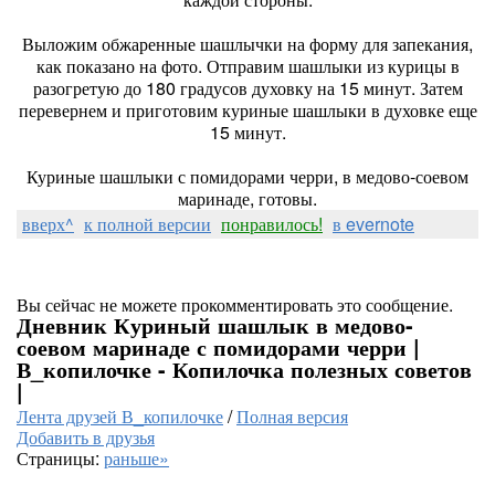
Выложим обжаренные шашлычки на форму для запекания,
как показано на фото. Отправим шашлыки из курицы в
разогретую до 180 градусов духовку на 15 минут. Затем
перевернем и приготовим куриные шашлыки в духовке еще
15 минут.
Куриные шашлыки с помидорами черри, в медово-соевом
маринаде, готовы.
вверх^
к полной версии
понравилось!
в evernote
Вы сейчас не можете прокомментировать это сообщение.
Дневник Куриный шашлык в медово-
соевом маринаде с помидорами черри |
В_копилочке - Копилочка полезных советов
|
Лента друзей В_копилочке
/
Полная версия
Добавить в друзья
Страницы:
раньше»