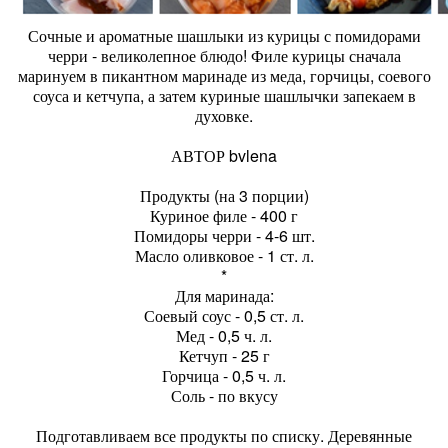
Сочные и ароматные шашлыки из курицы с помидорами
черри - великолепное блюдо! Филе курицы сначала
маринуем в пикантном маринаде из меда, горчицы, соевого
соуса и кетчупа, а затем куриные шашлычки запекаем в
духовке.
АВТОР bvlena
Продукты (на 3 порции)
Куриное филе - 400 г
Помидоры черри - 4-6 шт.
Масло оливковое - 1 ст. л.
*
Для маринада:
Соевый соус - 0,5 ст. л.
Мед - 0,5 ч. л.
Кетчуп - 25 г
Горчица - 0,5 ч. л.
Соль - по вкусу
Подготавливаем все продукты по списку. Деревянные