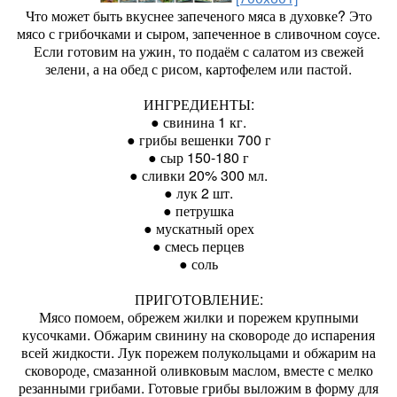
Что может быть вкуснее запеченого мяса в духовке? Это
мясо с грибочками и сыром, запеченное в сливочном соусе.
Если готовим на ужин, то подаём с салатом из свежей
зелени, а на обед с рисом, картофелем или пастой.
ИНГРЕДИЕНТЫ:
● свинина 1 кг.
● грибы вешенки 700 г
● сыр 150-180 г
● сливки 20% 300 мл.
● лук 2 шт.
● петрушка
● мускатный орех
● смесь перцев
● соль
ПРИГОТОВЛЕНИЕ:
Мясо помоем, обрежем жилки и порежем крупными
кусочками. Обжарим свинину на сковороде до испарения
всей жидкости. Лук порежем полукольцами и обжарим на
сковороде, смазанной оливковым маслом, вместе с мелко
резанными грибами. Готовые грибы выложим в форму для