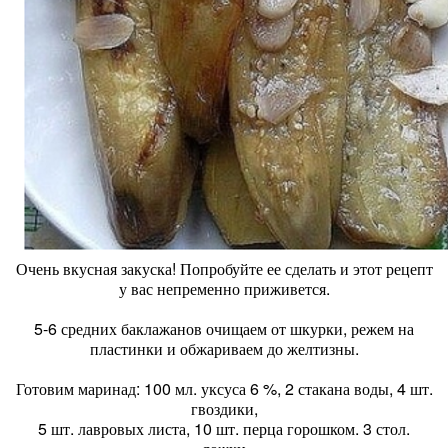
Очень вкусная закуска! Попробуйте ее сделать и этот рецепт
у вас непременно приживется.
5-6 средних баклажанов очищаем от шкурки, режем на
пластинки и обжариваем до желтизны.
Готовим маринад: 100 мл. уксуса 6 %, 2 стакана воды, 4 шт.
гвоздики,
5 шт. лавровых листа, 10 шт. перца горошком. 3 стол.