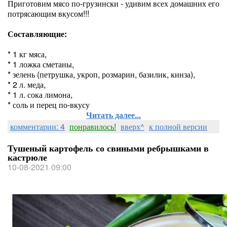
Приготовим мясо по-грузински - удивим всех домашних его
потрясающим вкусом!!!
Составляющие:
* 1 кг мяса,
* 1 ложка сметаны,
* зелень (петрушка, укроп, розмарин, базилик, кинза),
* 2 л. меда,
* 1 л. сока лимона,
* соль и перец по-вкусу
Читать далее...
комментарии: 4
понравилось!
вверх^
к полной версии
Тушеный картофель со свиными ребрышками в
кастрюле
10-08-2021 09:00