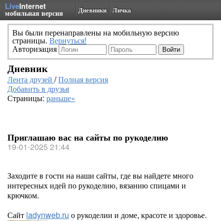
Live
Internet
Дневники
Личка
мобильная версия
Вы были перенаправлены на мобильную версию
страницы.
Вернуться!
Авторизация
Дневник
Лента друзей
/
Полная версия
Добавить в друзья
Страницы:
раньше»
Приглашаю вас на сайты по рукоделию
19-01-2025 21:44
Заходите в гости на наши сайты, где вы найдете много
интересных идей по рукоделию, вязанию спицами и
крючком.
Сайт
ladynweb.ru
о рукоделии и доме, красоте и здоровье.