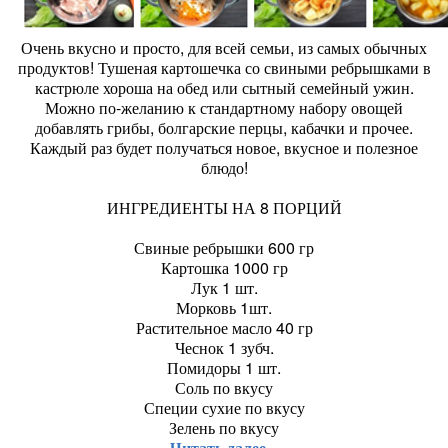
Очень вкусно и просто, для всей семьи, из самых обычных
продуктов! Тушеная картошечка со свиными ребрышками в
кастрюле хороша на обед или сытный семейный ужин.
Можно по-желанию к стандартному набору овощей
добавлять грибы, болгарские перцы, кабачки и прочее.
Каждый раз будет получаться новое, вкусное и полезное
блюдо!
ИНГРЕДИЕНТЫ НА 8 ПОРЦИЙ
Свиные ребрышки 600 гр
Картошка 1000 гр
Лук 1 шт.
Морковь 1шт.
Растительное масло 40 гр
Чеснок 1 зубч.
Помидоры 1 шт.
Соль по вкусу
Специи сухие по вкусу
Зелень по вкусу
Читать далее...