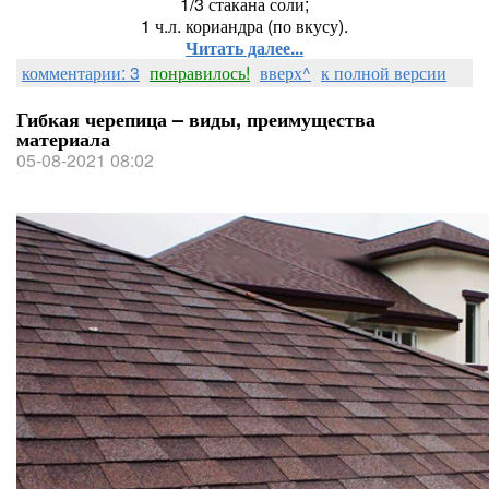
1/3 стакана соли;
1 ч.л. кориандра (по вкусу).
Читать далее...
комментарии: 3
понравилось!
вверх^
к полной версии
Гибкая черепица – виды, преимущества
материала
05-08-2021 08:02