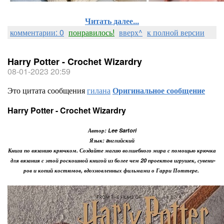
Читать далее...
комментарии: 0
понравилось!
вверх^
к полной версии
Harry Potter - Crochet Wizardry
08-01-2023 20:59
Это цитата сообщения
гилана
Оригинальное сообщение
Harry Potter - Crochet Wizardry
Автор: Lee Sartori
Язык: aнглийский
Книга по вязанию крючком. Создайте магию волшебного мира с помощью крючка
для вязания с этой роскошной книгой из более чем 20 проектов игрушек, сувени-
ров и копий костюмов, вдохновленных фильмами о Гарри Поттере.