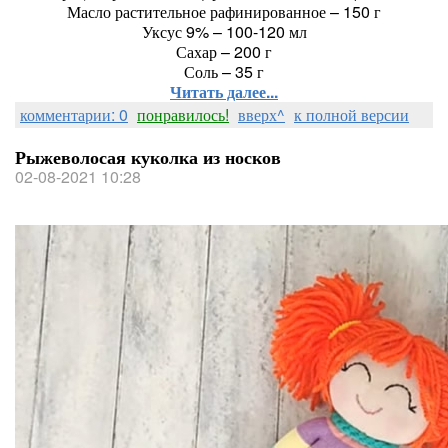
Масло растительное рафинированное – 150 г
Уксус 9% – 100-120 мл
Сахар – 200 г
Соль – 35 г
Читать далее...
комментарии: 0
понравилось!
вверх^
к полной версии
Рыжеволосая куколка из носков
02-08-2021 10:28