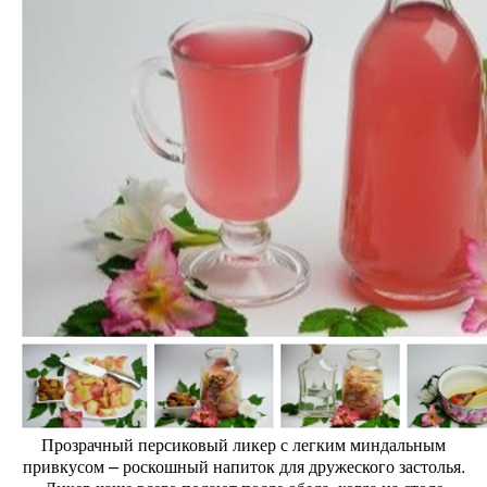
Прозрачный персиковый ликер с легким миндальным
привкусом – роскошный напиток для дружеского застолья.