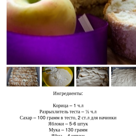
Ингредиенты:
Корица – 1 ч.л
Разрыхлитель теста – ½ ч.л
Сахар – 100 грамм в тесто, 2 ст.л для начинки
Яблоки – 5-6 штук
Мука – 130 грамм
Яйца – 4 штуки