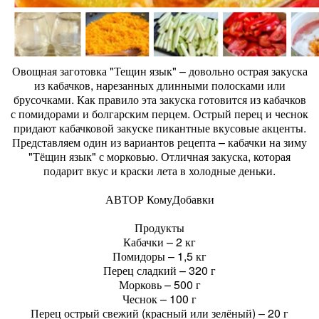
Овощная заготовка "Тещин язык" – довольно острая закуска
из кабачков, нарезанных длинными полосками или
брусочками. Как правило эта закуска готовится из кабачков
с помидорами и болгарским перцем. Острый перец и чеснок
придают кабачковой закуске пикантные вкусовые акценты.
Представляем один из вариантов рецепта – кабачки на зиму
"Тёщин язык" с морковью. Отличная закуска, которая
подарит вкус и краски лета в холодные деньки.
АВТОР КомуДобавки
Продукты
Кабачки – 2 кг
Помидоры – 1,5 кг
Перец сладкий – 320 г
Морковь – 500 г
Чеснок – 100 г
Перец острый свежий (красный или зелёный) – 20 г