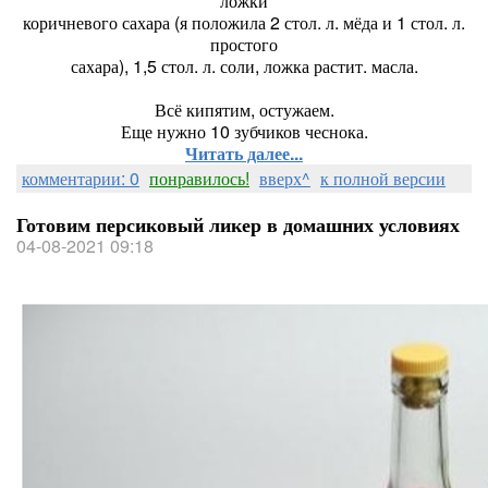
ложки
коричневого сахара (я положила 2 стол. л. мёда и 1 стол. л.
простого
сахара), 1,5 стол. л. соли, ложка растит. масла.
Всё кипятим, остужаем.
Еще нужно 10 зубчиков чеснока.
Читать далее...
комментарии: 0
понравилось!
вверх^
к полной версии
Готовим персиковый ликер в домашних условиях
04-08-2021 09:18