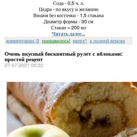
Сода - 0,5 ч. л.
Цедра - по вкусу и желанию
Вишня без косточки - 1,5 стакана
Диаметр формы - 30 см
Стакан = 200 мл
Читать далее...
комментарии: 0
понравилось!
вверх^
к полной версии
Очень вкусный бисквитный рулет с яблоками:
простой рецепт
27-07-2021 09:23