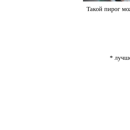
Такой пирог мо
* лучш