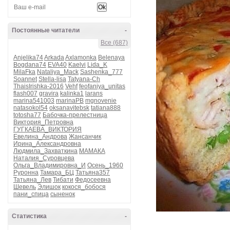
Постоянные читатели
-
Все (687)
Anjelika74
Arkada
Axlamonka
Belenaya
Bogdana74
EVA40
Kaelvi
Lida_K
MilaFka
Nataliya_Mack
Sashenka_777
Soannet
Stella-lisa
Tatyana-Ch
ThaisIrishka-2016
Vehf
feofaniya_unitas
flash007
gravira
kalinka1
larans
marina541003
marinaPB
mgnovenie
natasokol54
oksanavitebsk
tatiana888
totosha77
Бабочка-прелестница
Виктория_Петровна
ГУГКАЕВА_ВИКТОРИЯ
Евелина_Андрова
Жансанчик
Ирина_Александровна
Людмила_Захваткина
МАМАКА
Наталия_Суровцева
Ольга_Владимировна_И
Осень_1960
Руронна
Тамара_БЦ
Татьяна357
Татьяна_Лев
Тибати
Федосеевна
Шевель
Элишок
кокося_бобося
пани_спица
сыненок
Статистика
-