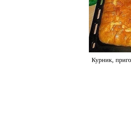
Курник, приго