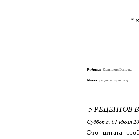
* 
Рубрики:
Кулинария/Выпечка
Метки:
рецепты пирогов
5 РЕЦЕПТОВ 
Суббота, 01 Июля 20
Это цитата со