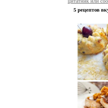
цитатник или со
5 рецептов в