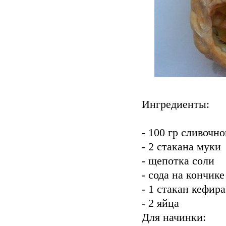
Ингредиенты:
- 100 гр сливочно
- 2 стакана муки
- щепотка соли
- сода на кончик
- 1 стакан кефира
- 2 яйца
Для начинки: