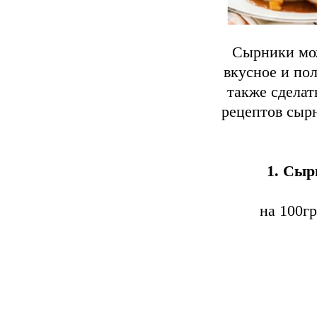
Сырники мож
вкусное и по
также сделат
рецептов сыр
1. Сыр
на 100гр