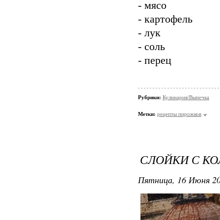
- мясо
- картофель
- лук
- соль
- перец
Рубрики:
Кулинария/Выпечка
Метки:
рецепты пирожков
СЛОЙКИ С КО
Пятница, 16 Июня 20