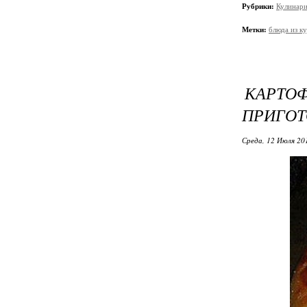
Рубрики:
Кулинари
Метки:
блюда из к
КАРТ
ПРИГО
Среда, 12 Июля 20