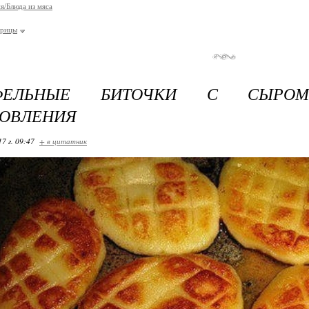
я/Блюда из мяса
урицы
ОФЕЛЬНЫЕ БИТОЧКИ С СЫРОМ
ТОВЛЕНИЯ
17 г. 09:47
+ в цитатник