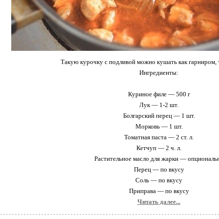
Такую курочку с подливой можно кушать как гарниром, та
Ингредиенты:
Куриное филе — 500 г
Лук — 1-2 шт.
Болгарский перец — 1 шт.
Морковь — 1 шт.
Томатная паста — 2 ст. л.
Кетчуп — 2 ч. л.
Растительное масло для жарки — опциональ
Перец — по вкусу
Соль — по вкусу
Приправа — по вкусу
Читать далее...