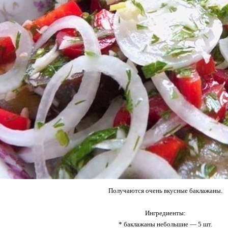
Получаются очень вкусные баклажаны.
Ингредиенты:
* баклажаны небольшие — 5 шт.