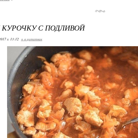
 КУРОЧКУ С ПОДЛИВОЙ
2017 г. 13:12
+ в цитатник