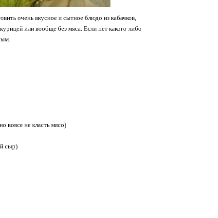
овить очень вкусное и сытное блюдо из кабачков,
курицей или вообще без мяса. Если нет какого-либо
ным.
о вовсе не класть мясо)
й сыр)