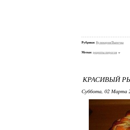
Рубрики:
Кулинария/Выпечка
Метки:
рецепты пирогов
КРАСИВЫЙ Р
Суббота, 02 Марта 2