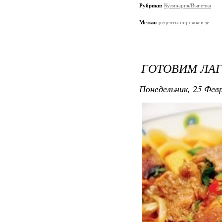
Рубрики:
Кулинария/Выпечка
Метки:
рецепты пирожков
ГОТОВИМ ЛА
Понедельник, 25 Февр