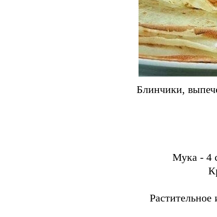
Блинчики, выпече
Мука - 4 
К
Растительное 