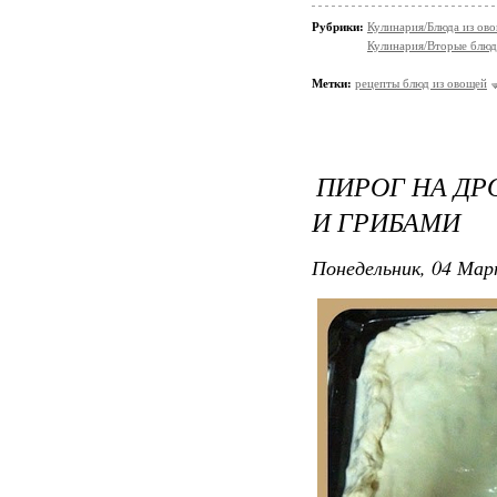
Рубрики:
Кулинария/Блюда из ов
Кулинария/Вторые блюд
Метки:
рецепты блюд из овощей
ПИРОГ НА ДР
И ГРИБАМИ
Понедельник, 04 Мар