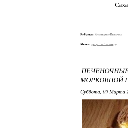
Саха
Рубрики:
Кулинария/Выпечка
Метки:
рецепты блинов
ПЕЧЕНОЧН
МОРКОВНОЙ 
Суббота, 09 Марта 2