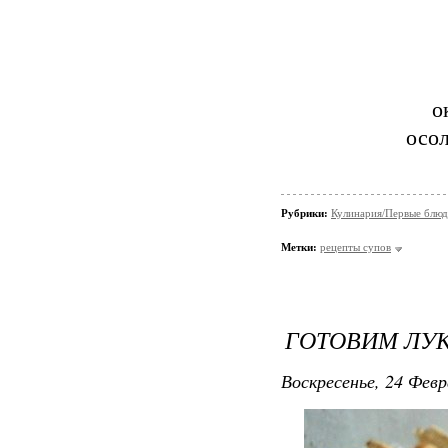
о
осол
Рубрики:
Кулинария/Первые блюд
Метки:
рецепты супов
ГОТОВИМ ЛУ
Воскресенье, 24 Февр