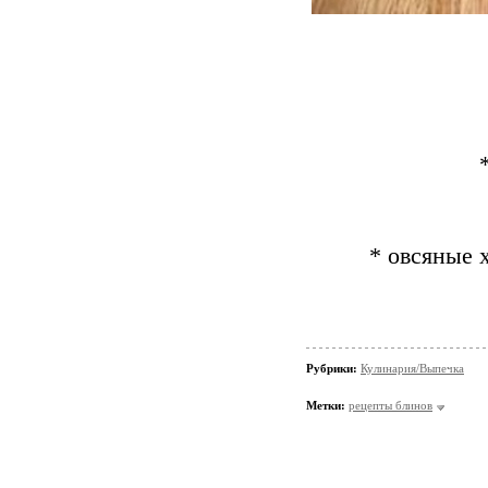
* овсяные 
Рубрики:
Кулинария/Выпечка
Метки:
рецепты блинов